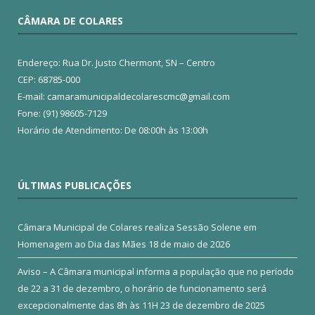
CÂMARA DE COLARES
Endereço: Rua Dr. Justo Chermont, SN – Centro
CEP: 68785-000
E-mail: camaramunicipaldecolarescmc@gmail.com
Fone: (91) 98605-7129
Horário de Atendimento: De 08:00h às 13:00h
ÚLTIMAS PUBLICAÇÕES
Câmara Municipal de Colares realiza Sessão Solene em
Homenagem ao Dia das Mães
18 de maio de 2026
Aviso – A Câmara municipal informa a população que no período
de 22 a 31 de dezembro, o horário de funcionamento será
excepcionalmente das 8h às 11H
23 de dezembro de 2025