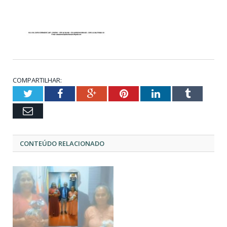
COMPARTILHAR:
Twitter
Facebook
Google+
Pinterest
LinkedIn
Tumblr
Email
CONTEÚDO RELACIONADO