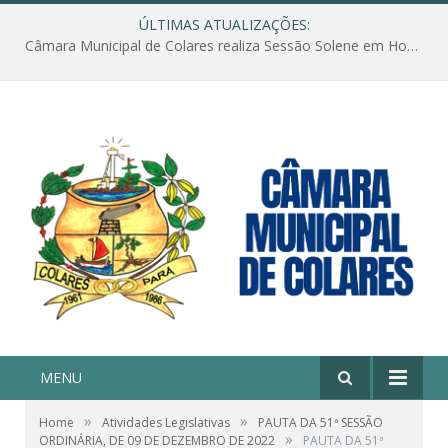
ÚLTIMAS ATUALIZAÇÕES:
Câmara Municipal de Colares realiza Sessão Solene em Homenagem ao Dia das Mães
MENU
»
»
Home
Atividades Legislativas
PAUTA DA 51ª SESSÃO
»
ORDINÁRIA, DE 09 DE DEZEMBRO DE 2022
PAUTA DA 51ª