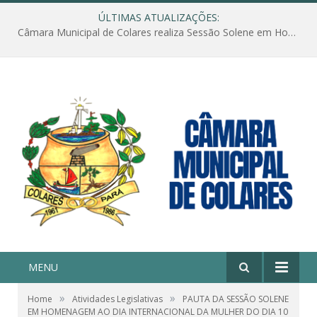
ÚLTIMAS ATUALIZAÇÕES:
Câmara Municipal de Colares realiza Sessão Solene em Homenagem ao Dia das Mães
MENU
»
»
Home
Atividades Legislativas
PAUTA DA SESSÃO SOLENE
EM HOMENAGEM AO DIA INTERNACIONAL DA MULHER DO DIA 10