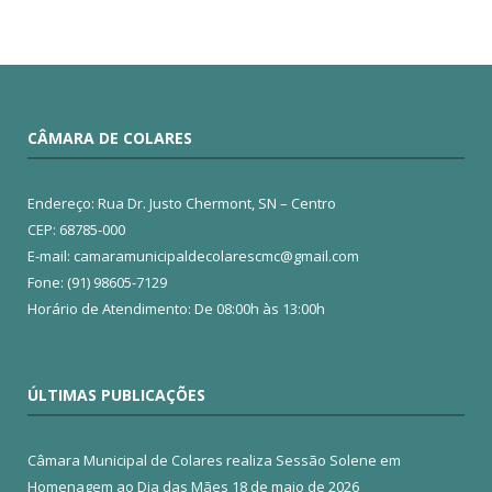
CÂMARA DE COLARES
Endereço: Rua Dr. Justo Chermont, SN – Centro
CEP: 68785-000
E-mail: camaramunicipaldecolarescmc@gmail.com
Fone: (91) 98605-7129
Horário de Atendimento: De 08:00h às 13:00h
ÚLTIMAS PUBLICAÇÕES
Câmara Municipal de Colares realiza Sessão Solene em
Homenagem ao Dia das Mães
18 de maio de 2026