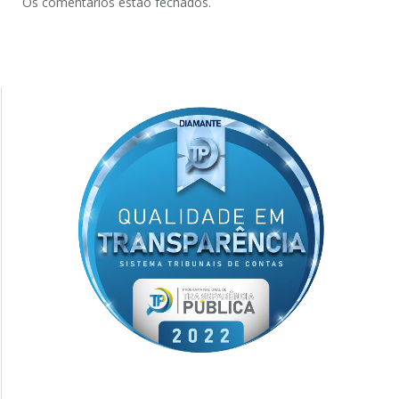
Os comentários estão fechados.