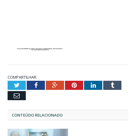
COMPARTILHAR:
Twitter
Facebook
Google+
Pinterest
LinkedIn
Tumblr
Email
CONTEÚDO RELACIONADO