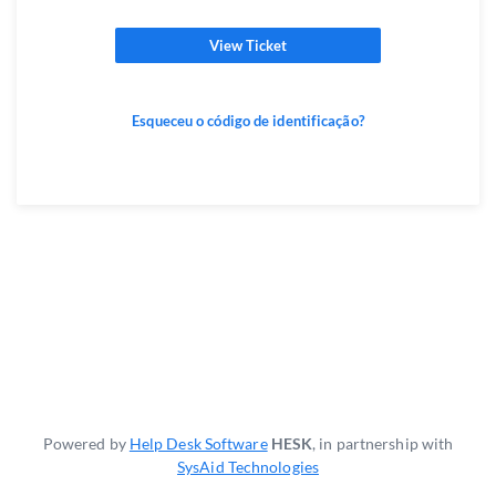
View Ticket
Esqueceu o código de identificação?
Powered by
Help Desk Software
HESK
, in partnership with
SysAid Technologies