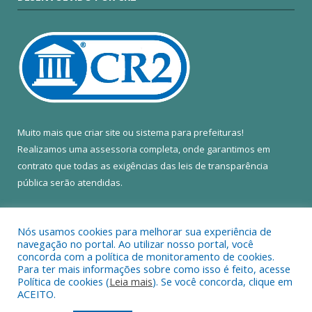
Muito mais que
criar site
ou
sistema para prefeituras
!
Realizamos uma
assessoria
completa, onde garantimos em
contrato que todas as exigências das
leis de transparência
pública
serão atendidas.
Conheça o
PNTP
e o
Radar da Transparência Pública
Nós usamos cookies para melhorar sua experiência de
navegação no portal. Ao utilizar nosso portal, você
concorda com a política de monitoramento de cookies.
Para ter mais informações sobre como isso é feito, acesse
Política de cookies (
Leia mais
). Se você concorda, clique em
Todos os direitos reservados a Câmara Municipal de Colares.
ACEITO.