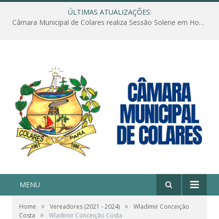
ÚLTIMAS ATUALIZAÇÕES:
Câmara Municipal de Colares realiza Sessão Solene em Homenagem ao Dia das Mães
MENU
»
»
Home
Vereadores (2021 - 2024)
Wladimir Conceição
»
Costa
Wladimir Conceição Costa