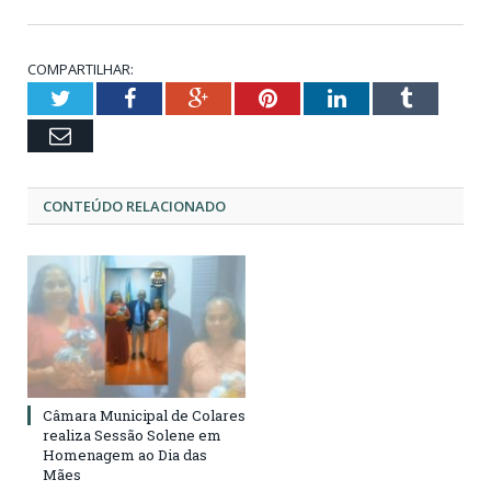
COMPARTILHAR:
Twitter
Facebook
Google+
Pinterest
LinkedIn
Tumblr
Email
CONTEÚDO RELACIONADO
Câmara Municipal de Colares
realiza Sessão Solene em
Homenagem ao Dia das
Mães