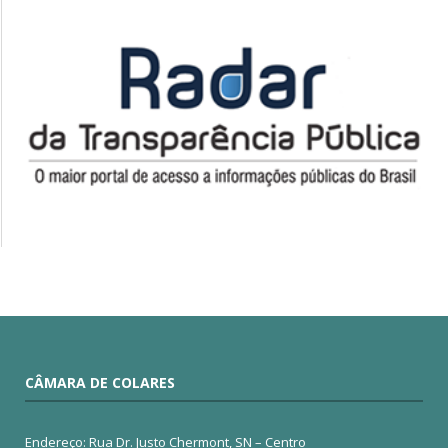
CÂMARA DE COLARES
Endereço: Rua Dr. Justo Chermont, SN – Centro