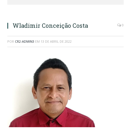
Wladimir Conceição Costa
0
POR
CR2-ADMIN3
EM
13 DE ABRIL DE 2022