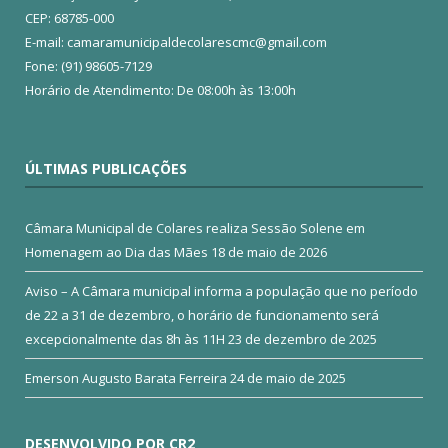
CEP: 68785-000
E-mail: camaramunicipaldecolarescmc@gmail.com
Fone: (91) 98605-7129
Horário de Atendimento: De 08:00h às 13:00h
ÚLTIMAS PUBLICAÇÕES
Câmara Municipal de Colares realiza Sessão Solene em
Homenagem ao Dia das Mães
18 de maio de 2026
Aviso – A Câmara municipal informa a população que no período
de 22 a 31 de dezembro, o horário de funcionamento será
excepcionalmente das 8h às 11H
23 de dezembro de 2025
Emerson Augusto Barata Ferreira
24 de maio de 2025
DESENVOLVIDO POR CR2