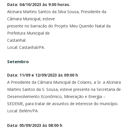
Data: 04/10/2023 às 9:00 horas.
Alcinara Martins Santos da Silva Sousa, Presidente da
Câmara Municipal, esteve
presente no barracão do Projeto Meu Querido Natal da
Prefeitura Municipal de
Castanhal.
Local: Castanhal/PA.
Setembro
Data: 11/09 e 12/09/2023 às 09:00 h
A Presidente da Câmara Municipal de Colares, a Sr. a Alcinara
Martins Santos da S. Sousa, esteve presente na Secretaria de
Desenvolvimento Econômico, Mineração e Energia –
SEDEME, para tratar de assuntos de interesse do município.
Local: Belém/PA.
Data: 05/09/2023 às 08:00 h