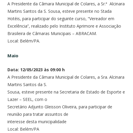
A Presidente da Câmara Municipal de Colares, a Sr.ª Alcinara
Martins Santos da S. Sousa, esteve presente no Stada
Hotéis, para participar do seguinte curso, “Vereador em
Excelência”, realizado pelo Instituto Aprimore e Associação
Brasileira de Câmaras Municipais – ABRACAM.
Local: Belém/PA.
Maio
Data: 12/05/2023 às 09:00 h
A Presidente da Câmara Municipal de Colares, a Sra. Alcinara
Martins Santos da S.
Sousa, esteve presente na Secretaria de Estado de Esporte e
Lazer – SEEL, com o
Secretário Adjunto Gleisson Oliveira, para participar de
reunião para tratar assuntos de
interesse desta municipalidade
Local: Belém/PA