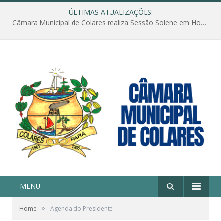
ÚLTIMAS ATUALIZAÇÕES:
Câmara Municipal de Colares realiza Sessão Solene em Homenagem ao Dia das Mães
MENU
»
Home
Agenda do Presidente