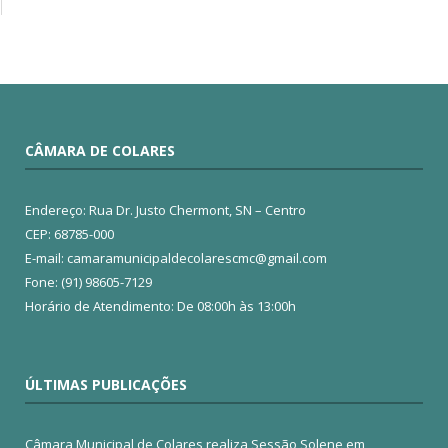
CÂMARA DE COLARES
Endereço: Rua Dr. Justo Chermont, SN – Centro
CEP: 68785-000
E-mail: camaramunicipaldecolarescmc@gmail.com
Fone: (91) 98605-7129
Horário de Atendimento: De 08:00h às 13:00h
ÚLTIMAS PUBLICAÇÕES
Câmara Municipal de Colares realiza Sessão Solene em