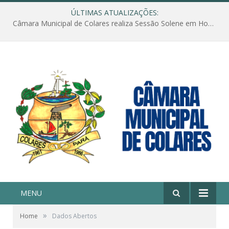
ÚLTIMAS ATUALIZAÇÕES:
Câmara Municipal de Colares realiza Sessão Solene em Homenagem ao Dia das Mães
MENU
»
Home
Dados Abertos