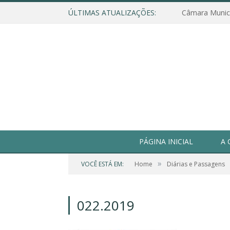
ÚLTIMAS ATUALIZAÇÕES:
PÁGINA INICIAL
A 
»
VOCÊ ESTÁ EM:
Home
Diárias e Passagens
022.2019