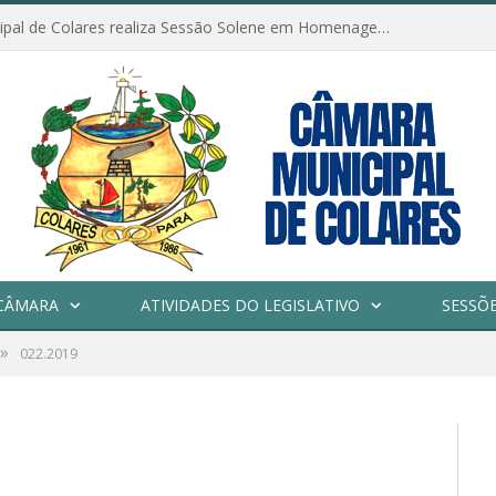
Câmara Municipal de Colares realiza Sessão Solene em Homenagem ao Dia das Mães
CÂMARA
ATIVIDADES DO LEGISLATIVO
SESSÕ
»
022.2019