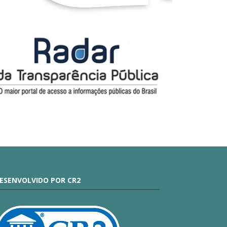
ESENVOLVIDO POR CR2