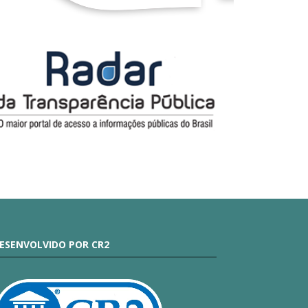
ESENVOLVIDO POR CR2