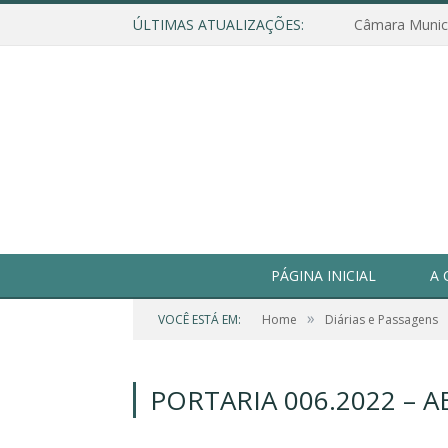
ÚLTIMAS ATUALIZAÇÕES:
PÁGINA INICIAL
A 
»
VOCÊ ESTÁ EM:
Home
Diárias e Passagens
PORTARIA 006.2022 – A