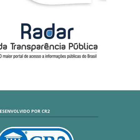
ESENVOLVIDO POR CR2