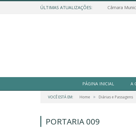
ÚLTIMAS ATUALIZAÇÕES:
PÁGINA INICIAL
A 
»
VOCÊ ESTÁ EM:
Home
Diárias e Passagens
PORTARIA 009