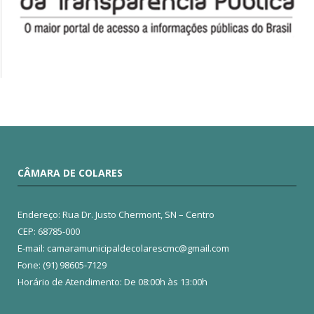
CÂMARA DE COLARES
Endereço: Rua Dr. Justo Chermont, SN – Centro
CEP: 68785-000
E-mail: camaramunicipaldecolarescmc@gmail.com
Fone: (91) 98605-7129
Horário de Atendimento: De 08:00h às 13:00h