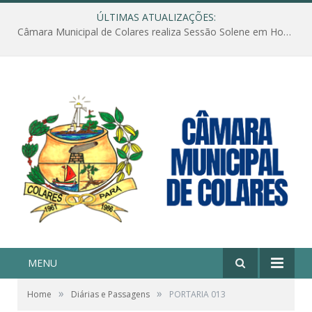
ÚLTIMAS ATUALIZAÇÕES:
Câmara Municipal de Colares realiza Sessão Solene em Homenagem ao Dia das Mães
MENU
»
»
Home
Diárias e Passagens
PORTARIA 013