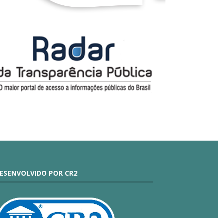
ESENVOLVIDO POR CR2