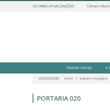
ÚLTIMAS ATUALIZAÇÕES:
PÁGINA INICIAL
A 
»
VOCÊ ESTÁ EM:
Home
Diárias e Passagens
PORTARIA 020