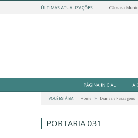
ÚLTIMAS ATUALIZAÇÕES:
PÁGINA INICIAL
A 
»
VOCÊ ESTÁ EM:
Home
Diárias e Passagens
PORTARIA 031