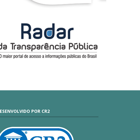
ESENVOLVIDO POR CR2