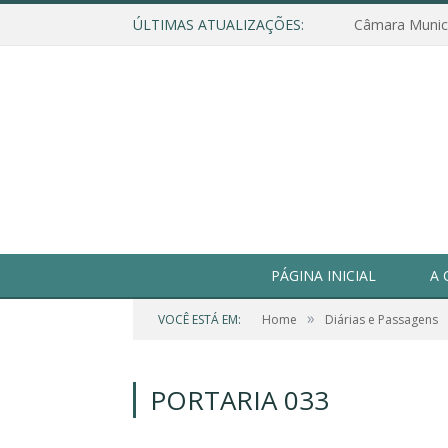
ÚLTIMAS ATUALIZAÇÕES:
PÁGINA INICIAL
A 
»
VOCÊ ESTÁ EM:
Home
Diárias e Passagens
PORTARIA 033