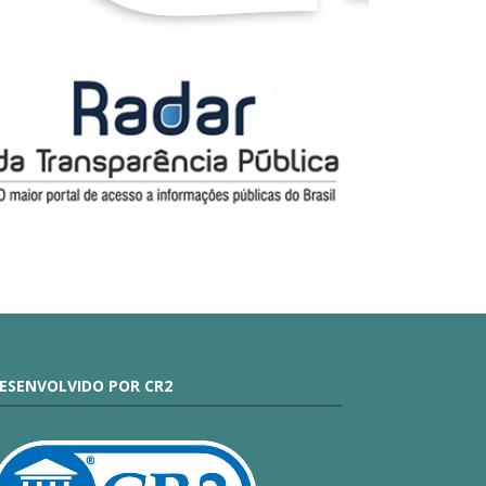
ESENVOLVIDO POR CR2