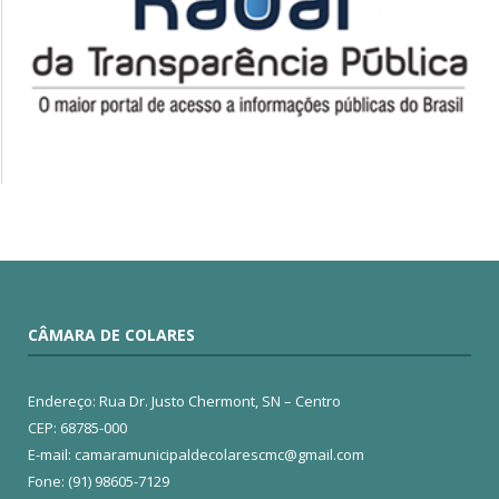
CÂMARA DE COLARES
Endereço: Rua Dr. Justo Chermont, SN – Centro
CEP: 68785-000
E-mail: camaramunicipaldecolarescmc@gmail.com
Fone: (91) 98605-7129