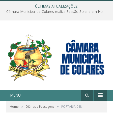
ÚLTIMAS ATUALIZAÇÕES:
Câmara Municipal de Colares realiza Sessão Solene em Homenagem ao Dia das Mães
MENU
»
»
Home
Diárias e Passagens
PORTARIA 048