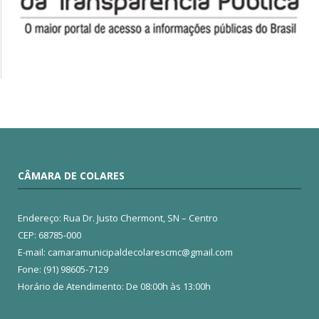
CÂMARA DE COLARES
Endereço: Rua Dr. Justo Chermont, SN – Centro
CEP: 68785-000
E-mail: camaramunicipaldecolarescmc@gmail.com
Fone: (91) 98605-7129
Horário de Atendimento: De 08:00h às 13:00h