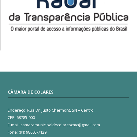
CÂMARA DE COLARES
Endereço: Rua Dr. Justo Chermont, SN – Centro
CEP: 68785-000
E-mail: camaramunicipaldecolarescmc@gmail.com
Fone: (91) 98605-7129