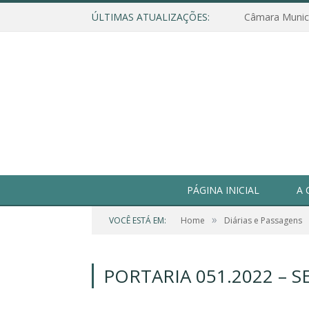
ÚLTIMAS ATUALIZAÇÕES:
PÁGINA INICIAL
A 
»
VOCÊ ESTÁ EM:
Home
Diárias e Passagens
PORTARIA 051.2022 – 