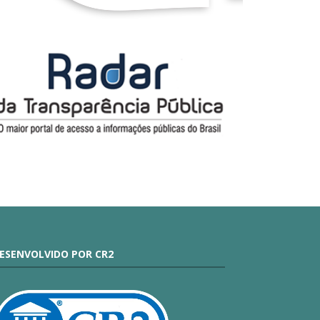
ESENVOLVIDO POR CR2