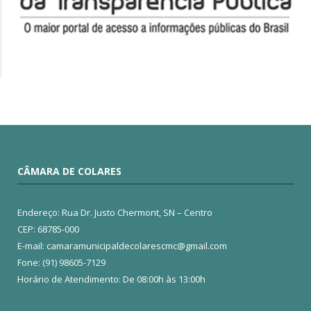
CÂMARA DE COLARES
Endereço: Rua Dr. Justo Chermont, SN – Centro
CEP: 68785-000
E-mail: camaramunicipaldecolarescmc@gmail.com
Fone: (91) 98605-7129
Horário de Atendimento: De 08:00h às 13:00h