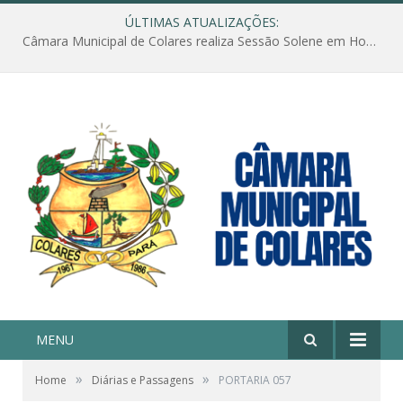
ÚLTIMAS ATUALIZAÇÕES:
Câmara Municipal de Colares realiza Sessão Solene em Homenagem ao Dia das Mães
MENU
»
»
Home
Diárias e Passagens
PORTARIA 057