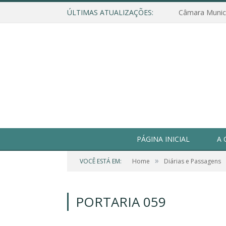
ÚLTIMAS ATUALIZAÇÕES:
PÁGINA INICIAL
A 
»
VOCÊ ESTÁ EM:
Home
Diárias e Passagens
PORTARIA 059