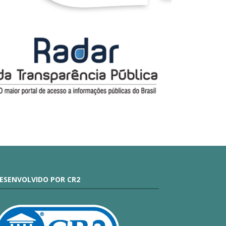
ESENVOLVIDO POR CR2