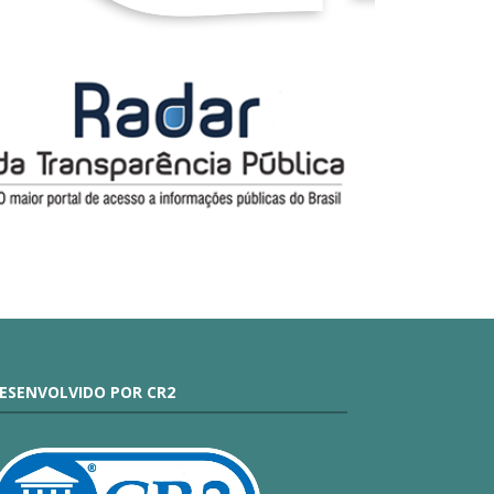
ESENVOLVIDO POR CR2