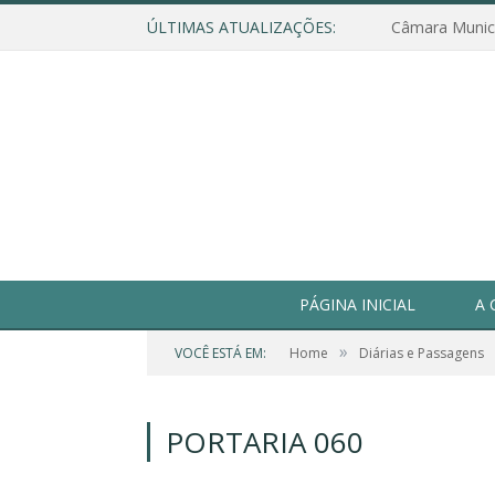
ÚLTIMAS ATUALIZAÇÕES:
PÁGINA INICIAL
A 
»
VOCÊ ESTÁ EM:
Home
Diárias e Passagens
PORTARIA 060