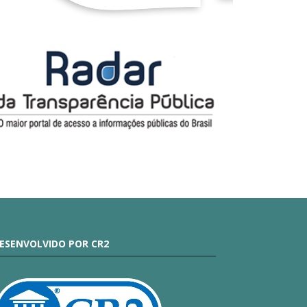
ESENVOLVIDO POR CR2