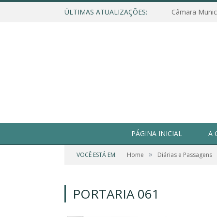
ÚLTIMAS ATUALIZAÇÕES:
PÁGINA INICIAL
A 
»
VOCÊ ESTÁ EM:
Home
Diárias e Passagens
PORTARIA 061