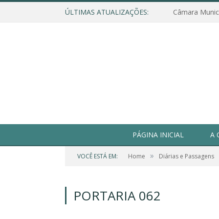
ÚLTIMAS ATUALIZAÇÕES:
PÁGINA INICIAL
A 
»
VOCÊ ESTÁ EM:
Home
Diárias e Passagens
PORTARIA 062