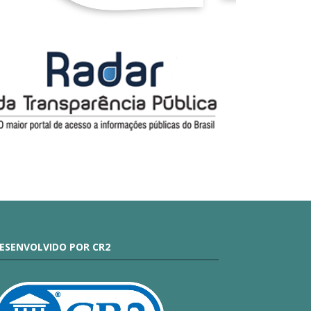
ESENVOLVIDO POR CR2