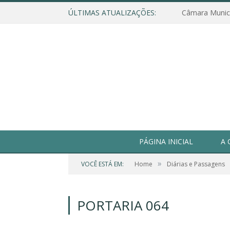
ÚLTIMAS ATUALIZAÇÕES:
PÁGINA INICIAL
A 
»
VOCÊ ESTÁ EM:
Home
Diárias e Passagens
PORTARIA 064