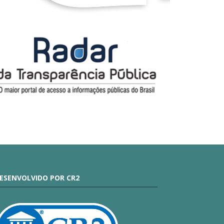
ESENVOLVIDO POR CR2