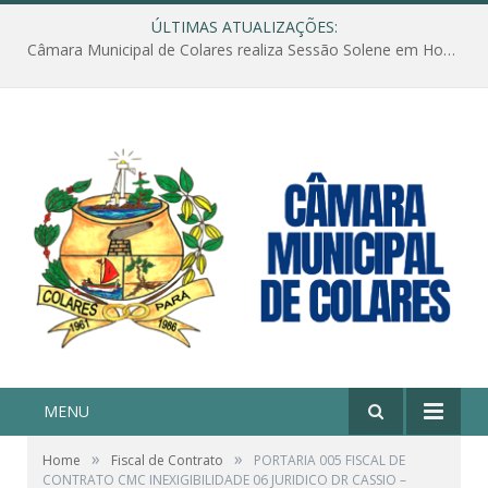
ÚLTIMAS ATUALIZAÇÕES:
Câmara Municipal de Colares realiza Sessão Solene em Homenagem ao Dia das Mães
MENU
»
»
Home
Fiscal de Contrato
PORTARIA 005 FISCAL DE
CONTRATO CMC INEXIGIBILIDADE 06 JURIDICO DR CASSIO –