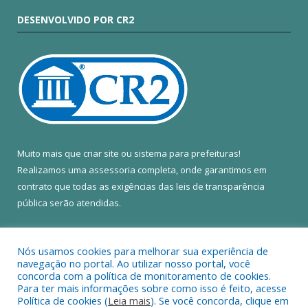
DESENVOLVIDO POR CR2
Muito mais que
criar site
ou
sistema para prefeituras
!
Realizamos uma
assessoria
completa, onde garantimos em
contrato que todas as exigências das
leis de transparência
pública
serão atendidas.
Conheça o
PNTP
e o
Radar da Transparência Pública
Nós usamos cookies para melhorar sua experiência de
navegação no portal. Ao utilizar nosso portal, você
concorda com a política de monitoramento de cookies.
Para ter mais informações sobre como isso é feito, acesse
Política de cookies (
Leia mais
). Se você concorda, clique em
Todos os direitos reservados a Câmara Municipal de Colares.