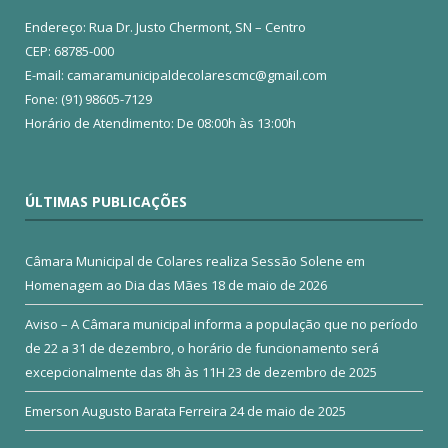
Endereço: Rua Dr. Justo Chermont, SN – Centro
CEP: 68785-000
E-mail: camaramunicipaldecolarescmc@gmail.com
Fone: (91) 98605-7129
Horário de Atendimento: De 08:00h às 13:00h
ÚLTIMAS PUBLICAÇÕES
Câmara Municipal de Colares realiza Sessão Solene em
Homenagem ao Dia das Mães
18 de maio de 2026
Aviso – A Câmara municipal informa a população que no período
de 22 a 31 de dezembro, o horário de funcionamento será
excepcionalmente das 8h às 11H
23 de dezembro de 2025
Emerson Augusto Barata Ferreira
24 de maio de 2025