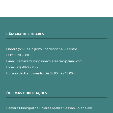
CÂMARA DE COLARES
Endereço: Rua Dr. Justo Chermont, SN – Centro
CEP: 68785-000
E-mail: camaramunicipaldecolarescmc@gmail.com
Fone: (91) 98605-7129
Horário de Atendimento: De 08:00h às 13:00h
ÚLTIMAS PUBLICAÇÕES
Câmara Municipal de Colares realiza Sessão Solene em