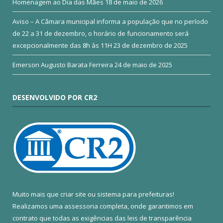
Homenagem ao Dia das Mães
18 de maio de 2026
Aviso – A Câmara municipal informa a população que no período
de 22 a 31 de dezembro, o horário de funcionamento será
excepcionalmente das 8h às 11H
23 de dezembro de 2025
Emerson Augusto Barata Ferreira
24 de maio de 2025
DESENVOLVIDO POR CR2
Muito mais que
criar site
ou
sistema para prefeituras
!
Realizamos uma
assessoria
completa, onde garantimos em
contrato que todas as exigências das
leis de transparência