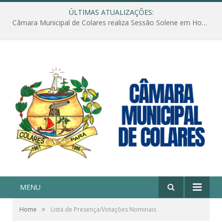
ÚLTIMAS ATUALIZAÇÕES:
Câmara Municipal de Colares realiza Sessão Solene em Homenagem ao Dia das Mães
MENU
»
Home
Lista de Presença/Votações Nominais