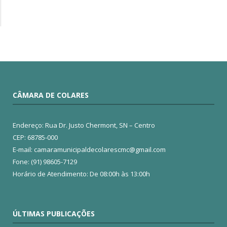
CÂMARA DE COLARES
Endereço: Rua Dr. Justo Chermont, SN – Centro
CEP: 68785-000
E-mail: camaramunicipaldecolarescmc@gmail.com
Fone: (91) 98605-7129
Horário de Atendimento: De 08:00h às 13:00h
ÚLTIMAS PUBLICAÇÕES