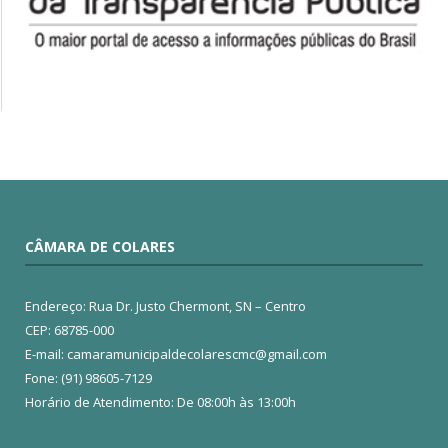
CÂMARA DE COLARES
Endereço: Rua Dr. Justo Chermont, SN – Centro
CEP: 68785-000
E-mail: camaramunicipaldecolarescmc@gmail.com
Fone: (91) 98605-7129
Horário de Atendimento: De 08:00h às 13:00h