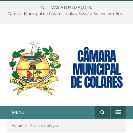
ÚLTIMAS ATUALIZAÇÕES:
Câmara Municipal de Colares realiza Sessão Solene em Homenagem ao Dia das Mães
MENU
»
Home
Plano Estratégico