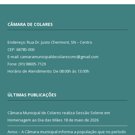
CÂMARA DE COLARES
Endereço: Rua Dr. Justo Chermont, SN – Centro
CEP: 68785-000
E-mail: camaramunicipaldecolarescmc@gmail.com
Fone: (91) 98605-7129
Horário de Atendimento: De 08:00h às 13:00h
ÚLTIMAS PUBLICAÇÕES
Câmara Municipal de Colares realiza Sessão Solene em
Homenagem ao Dia das Mães
18 de maio de 2026
Aviso – A Câmara municipal informa a população que no período