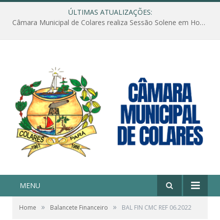
ÚLTIMAS ATUALIZAÇÕES:
Câmara Municipal de Colares realiza Sessão Solene em Homenagem ao Dia das Mães
MENU
»
»
Home
Balancete Financeiro
BAL FIN CMC REF 06.2022