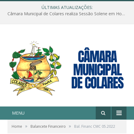
ÚLTIMAS ATUALIZAÇÕES:
Câmara Municipal de Colares realiza Sessão Solene em Homenagem ao Dia das Mães
MENU
»
»
Home
Balancete Financeiro
Bal. Financ CMC 05.2022