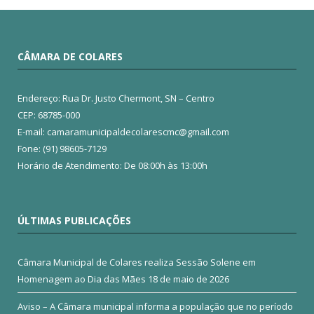
CÂMARA DE COLARES
Endereço: Rua Dr. Justo Chermont, SN – Centro
CEP: 68785-000
E-mail: camaramunicipaldecolarescmc@gmail.com
Fone: (91) 98605-7129
Horário de Atendimento: De 08:00h às 13:00h
ÚLTIMAS PUBLICAÇÕES
Câmara Municipal de Colares realiza Sessão Solene em
Homenagem ao Dia das Mães
18 de maio de 2026
Aviso – A Câmara municipal informa a população que no período