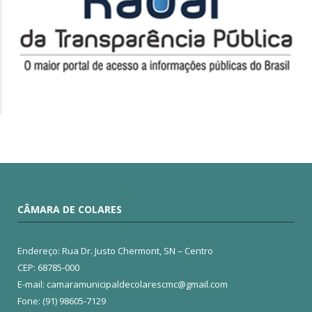
CÂMARA DE COLARES
Endereço: Rua Dr. Justo Chermont, SN – Centro
CEP: 68785-000
E-mail: camaramunicipaldecolarescmc@gmail.com
Fone: (91) 98605-7129