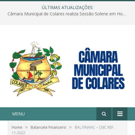
ÚLTIMAS ATUALIZAÇÕES:
Câmara Municipal de Colares realiza Sessão Solene em Homenagem ao Dia das Mães
MENU
»
»
Home
Balancete Financeiro
BAL FINANC – CMC REF.
11.2022