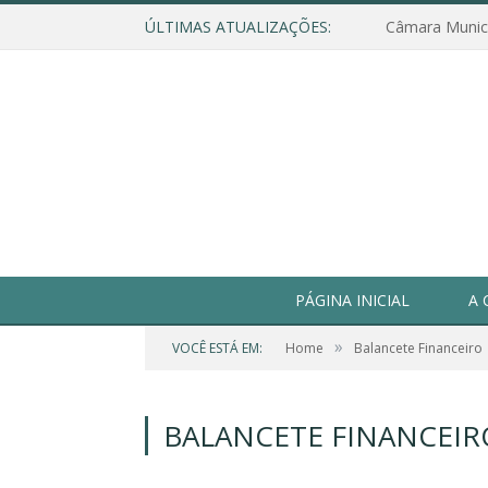
ÚLTIMAS ATUALIZAÇÕES:
PÁGINA INICIAL
A 
»
VOCÊ ESTÁ EM:
Home
Balancete Financeiro
BALANCETE FINANCEIR