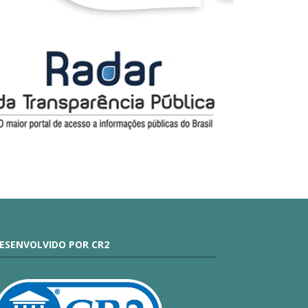
ESENVOLVIDO POR CR2