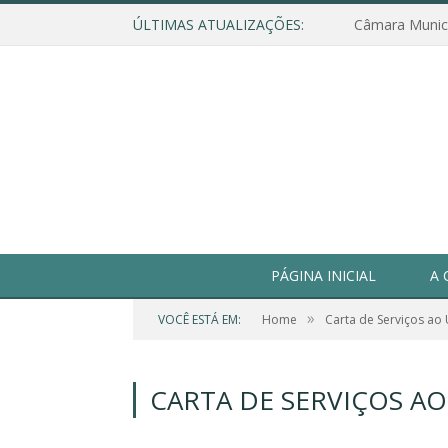
ÚLTIMAS ATUALIZAÇÕES:
PÁGINA INICIAL
A 
»
VOCÊ ESTÁ EM:
Home
Carta de Serviços ao
CARTA DE SERVIÇOS A