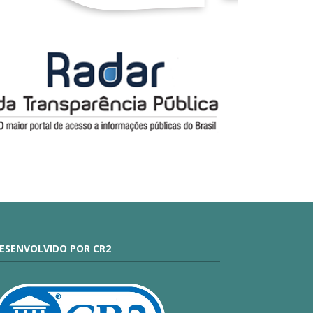
ESENVOLVIDO POR CR2