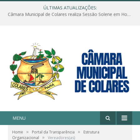
ÚLTIMAS ATUALIZAÇÕES:
Câmara Municipal de Colares realiza Sessão Solene em Homenagem ao Dia das Mães
MENU
»
»
Home
Portal da Transparência
Estrutura
»
Organizacional
Vereadores(as)