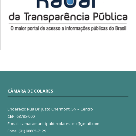
CÂMARA DE COLARES
Endereço: Rua Dr. Justo Chermont, SN – Centro
CEP: 68785-000
E-mail: camaramunicipaldecolarescmc@gmail.com
Fone: (91) 98605-7129