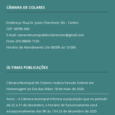
CÂMARA DE COLARES
Endereço: Rua Dr. Justo Chermont, SN – Centro
CEP: 68785-000
E-mail: camaramunicipaldecolarescmc@gmail.com
Fone: (91) 98605-7129
Horário de Atendimento: De 08:00h às 13:00h
ÚLTIMAS PUBLICAÇÕES
Câmara Municipal de Colares realiza Sessão Solene em
Homenagem ao Dia das Mães
18 de maio de 2026
Aviso – A Câmara municipal informa a população que no período
de 22 a 31 de dezembro, o horário de funcionamento será
excepcionalmente das 8h às 11H
23 de dezembro de 2025