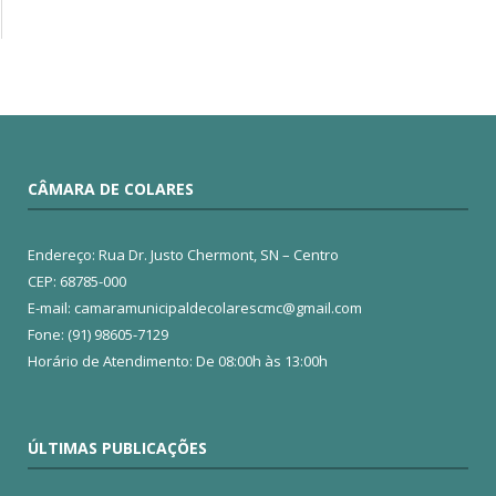
CÂMARA DE COLARES
Endereço: Rua Dr. Justo Chermont, SN – Centro
CEP: 68785-000
E-mail: camaramunicipaldecolarescmc@gmail.com
Fone: (91) 98605-7129
Horário de Atendimento: De 08:00h às 13:00h
ÚLTIMAS PUBLICAÇÕES