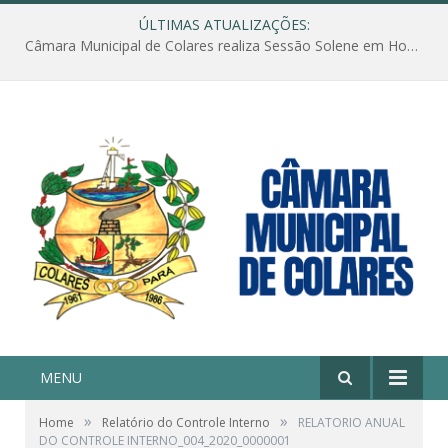
ÚLTIMAS ATUALIZAÇÕES:
Câmara Municipal de Colares realiza Sessão Solene em Homenagem ao Dia das Mães
MENU
»
»
Home
Relatório do Controle Interno
RELATORIO ANUAL
DO CONTROLE INTERNO_004_2020_0000001