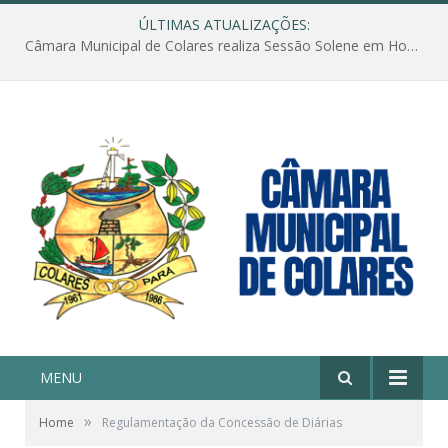
ÚLTIMAS ATUALIZAÇÕES:
Câmara Municipal de Colares realiza Sessão Solene em Homenagem ao Dia das Mães
MENU
»
Home
Regulamentação da Concessão de Diárias