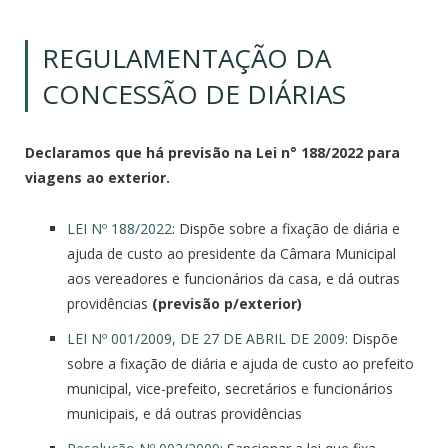
REGULAMENTAÇÃO DA
CONCESSÃO DE DIÁRIAS
Declaramos que há previsão na Lei n° 188/2022 para
viagens ao exterior.
LEI Nº 188/2022
: Dispõe sobre a fixação de diária e
ajuda de custo ao presidente da Câmara Municipal
aos vereadores e funcionários da casa, e dá outras
providências
(previsão p/exterior)
LEI Nº 001/2009,
DE
27
DE
ABRIL
DE
2009
: Dispõe
sobre a fixação
de
diária e ajuda
de
custo ao prefeito
municipal, vice-prefeito, secretários e funcionários
municipais, e dá outras providências