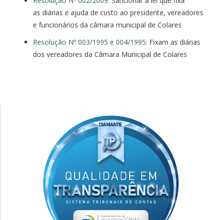
Resolução Nº 002/2009
: Sancionar a lei que fixa
as
diárias
e ajuda
de
custo ao presidente, vereadores
e funcionários
da
câmara municipal
de
Colares
Resolução Nº 003/1995 e 004/1995
: Fixam as diárias
dos vereadores da Câmara Municipal de Colares