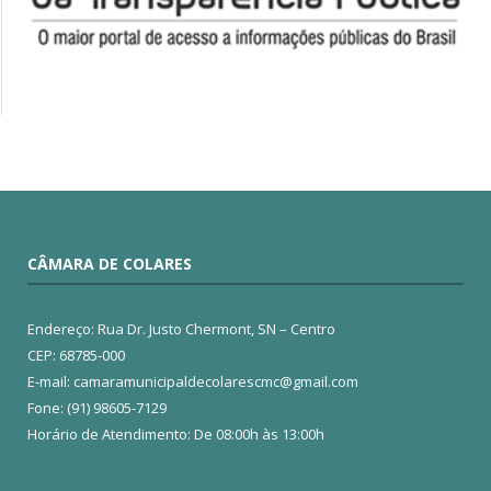
CÂMARA DE COLARES
Endereço: Rua Dr. Justo Chermont, SN – Centro
CEP: 68785-000
E-mail: camaramunicipaldecolarescmc@gmail.com
Fone: (91) 98605-7129
Horário de Atendimento: De 08:00h às 13:00h