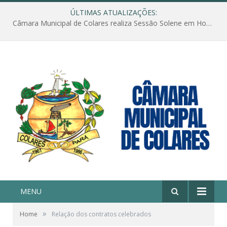
ÚLTIMAS ATUALIZAÇÕES:
Câmara Municipal de Colares realiza Sessão Solene em Homenagem ao Dia das Mães
MENU
»
Home
Relação dos contratos celebrados