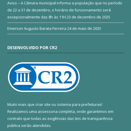
Aviso – A Câmara municipal informa a população que no período
de 22 a 31 de dezembro, o horário de funcionamento será
excepcionalmente das 8h às 11H
23 de dezembro de 2025
Emerson Augusto Barata Ferreira
24 de maio de 2025
DESENVOLVIDO POR CR2
Muito mais que
criar site
ou
sistema para prefeituras
!
Realizamos uma
assessoria
completa, onde garantimos em
contrato que todas as exigências das
leis de transparência
pública
serão atendidas.