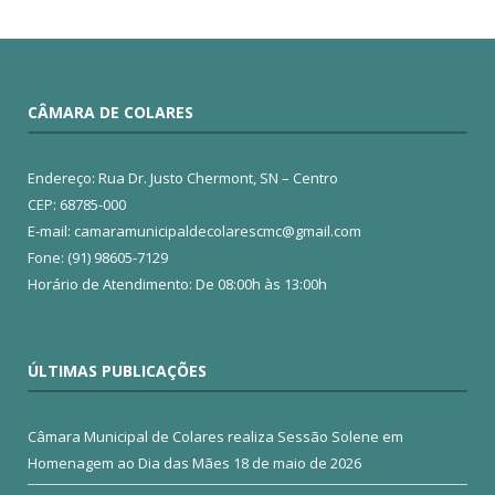
CÂMARA DE COLARES
Endereço: Rua Dr. Justo Chermont, SN – Centro
CEP: 68785-000
E-mail: camaramunicipaldecolarescmc@gmail.com
Fone: (91) 98605-7129
Horário de Atendimento: De 08:00h às 13:00h
ÚLTIMAS PUBLICAÇÕES
Câmara Municipal de Colares realiza Sessão Solene em
Homenagem ao Dia das Mães
18 de maio de 2026