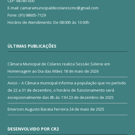
CEP: 68785-000
E-mail: camaramunicipaldecolarescmc@gmail.com
Fone: (91) 98605-7129
Horário de Atendimento: De 08:00h às 13:00h
ÚLTIMAS PUBLICAÇÕES
Câmara Municipal de Colares realiza Sessão Solene em
Homenagem ao Dia das Mães
18 de maio de 2026
Aviso – A Câmara municipal informa a população que no período
de 22 a 31 de dezembro, o horário de funcionamento será
excepcionalmente das 8h às 11H
23 de dezembro de 2025
Emerson Augusto Barata Ferreira
24 de maio de 2025
DESENVOLVIDO POR CR2