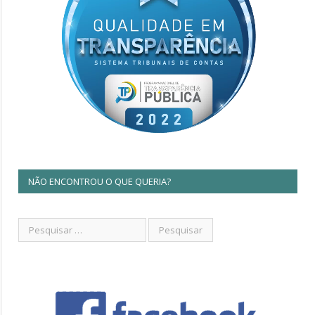
NÃO ENCONTROU O QUE QUERIA?