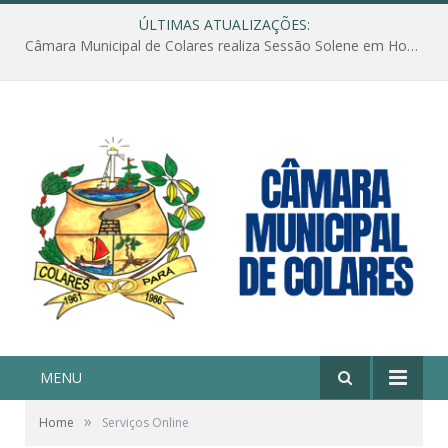
ÚLTIMAS ATUALIZAÇÕES:
Câmara Municipal de Colares realiza Sessão Solene em Homenagem ao Dia das Mães
MENU
»
Home
Serviços Online