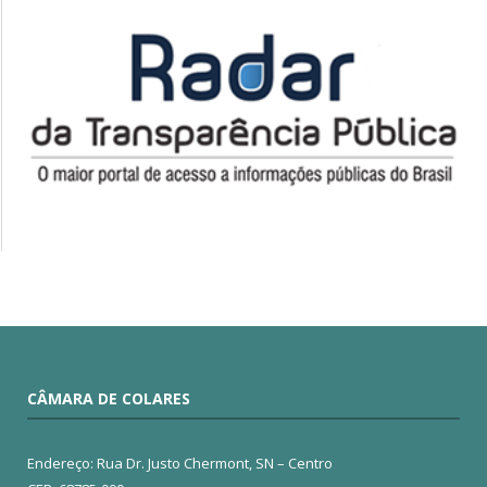
CÂMARA DE COLARES
Endereço: Rua Dr. Justo Chermont, SN – Centro