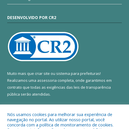
DESENVOLVIDO POR CR2
Muito mais que
criar site
ou
sistema para prefeituras
!
Realizamos uma
assessoria
completa, onde garantimos em
contrato que todas as exigências das
leis de transparência
pública
serão atendidas.
Conheça o
PNTP
e o
Radar da Transparência Pública
Nós usamos cookies para melhorar sua experiência de
navegação no portal. Ao utilizar nosso portal, você
concorda com a política de monitoramento de cookies.