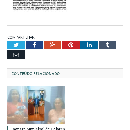
COMPARTILHAR:
Twitter
Facebook
Google+
Pinterest
LinkedIn
Tumblr
Email
CONTEÚDO RELACIONADO
Câmara Municipal de Colares