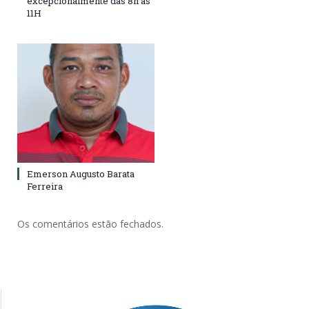
excepcionalmente das 8h às
11H
Emerson Augusto Barata
Ferreira
Os comentários estão fechados.