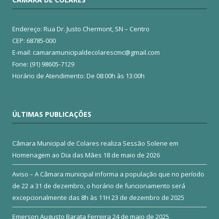
Endereço: Rua Dr. Justo Chermont, SN – Centro
CEP: 68785-000
E-mail: camaramunicipaldecolarescmc@gmail.com
Fone: (91) 98605-7129
Horário de Atendimento: De 08:00h às 13:00h
ÚLTIMAS PUBLICAÇÕES
Câmara Municipal de Colares realiza Sessão Solene em
Homenagem ao Dia das Mães
18 de maio de 2026
Aviso – A Câmara municipal informa a população que no período
de 22 a 31 de dezembro, o horário de funcionamento será
excepcionalmente das 8h às 11H
23 de dezembro de 2025
Emerson Augusto Barata Ferreira
24 de maio de 2025