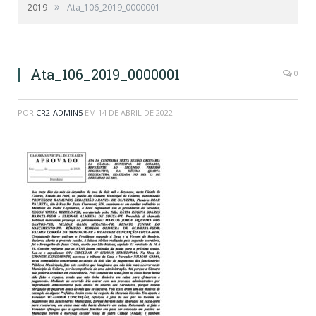
»
2019
Ata_106_2019_0000001
Ata_106_2019_0000001
0
POR
CR2-ADMIN5
EM
14 DE ABRIL DE 2022