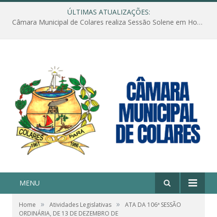
ÚLTIMAS ATUALIZAÇÕES:
Câmara Municipal de Colares realiza Sessão Solene em Homenagem ao Dia das Mães
MENU
»
»
Home
Atividades Legislativas
ATA DA 106ª SESSÃO
ORDINÁRIA, DE 13 DE DEZEMBRO DE