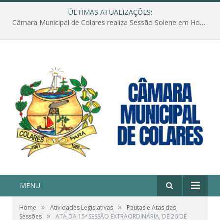
ÚLTIMAS ATUALIZAÇÕES:
Câmara Municipal de Colares realiza Sessão Solene em Homenagem ao Dia das Mães
MENU
»
»
Home
Atividades Legislativas
Pautas e Atas das
»
Sessões
ATA DA 15ª SESSÃO EXTRAORDINÁRIA, DE 26 DE