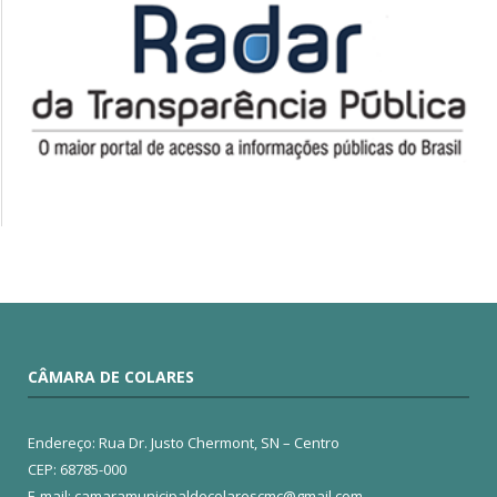
CÂMARA DE COLARES
Endereço: Rua Dr. Justo Chermont, SN – Centro
CEP: 68785-000
E-mail: camaramunicipaldecolarescmc@gmail.com