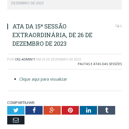
DEZEMBRO DE 2023
ATA DA 15ª SESSÃO
0
EXTRAORDINÁRIA, DE 26 DE
DEZEMBRO DE 2023
POR
CR2-ADMIN11
EM
26 DE DEZEMBRO DE 2023
PAUTAS E ATAS DAS SESSÕES
Clique aqui para visualizar
COMPARTILHAR:
Twitter
Facebook
Google+
Pinterest
LinkedIn
Tumblr
Email