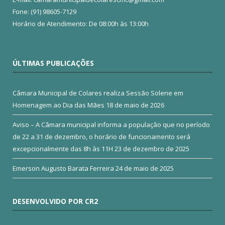
Fone: (91) 98605-7129
Horário de Atendimento: De 08:00h às 13:00h
ÚLTIMAS PUBLICAÇÕES
Câmara Municipal de Colares realiza Sessão Solene em
Homenagem ao Dia das Mães
18 de maio de 2026
Aviso – A Câmara municipal informa a população que no período
de 22 a 31 de dezembro, o horário de funcionamento será
excepcionalmente das 8h às 11H
23 de dezembro de 2025
Emerson Augusto Barata Ferreira
24 de maio de 2025
DESENVOLVIDO POR CR2