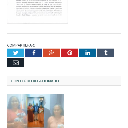
COMPARTILHAR:
Twitter
Facebook
Google+
Pinterest
LinkedIn
Tumblr
Email
CONTEÚDO RELACIONADO