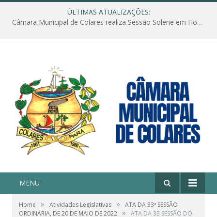
ÚLTIMAS ATUALIZAÇÕES:
Câmara Municipal de Colares realiza Sessão Solene em Homenagem ao Dia das Mães
MENU
»
»
Home
Atividades Legislativas
ATA DA 33ª SESSÃO
»
ORDINÁRIA, DE 20 DE MAIO DE 2022
ATA DA 33 SESSÃO DO