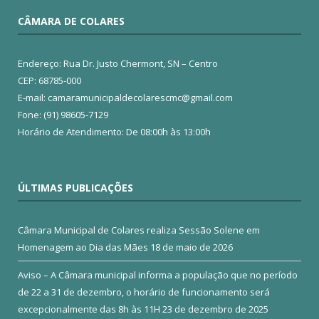
CÂMARA DE COLARES
Endereço: Rua Dr. Justo Chermont, SN – Centro
CEP: 68785-000
E-mail: camaramunicipaldecolarescmc@gmail.com
Fone: (91) 98605-7129
Horário de Atendimento: De 08:00h às 13:00h
ÚLTIMAS PUBLICAÇÕES
Câmara Municipal de Colares realiza Sessão Solene em
Homenagem ao Dia das Mães
18 de maio de 2026
Aviso – A Câmara municipal informa a população que no período
de 22 a 31 de dezembro, o horário de funcionamento será
excepcionalmente das 8h às 11H
23 de dezembro de 2025