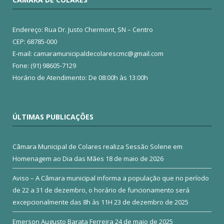
Endereço: Rua Dr. Justo Chermont, SN – Centro
CEP: 68785-000
E-mail: camaramunicipaldecolarescmc@gmail.com
Fone: (91) 98605-7129
Horário de Atendimento: De 08:00h às 13:00h
ÚLTIMAS PUBLICAÇÕES
Câmara Municipal de Colares realiza Sessão Solene em
Homenagem ao Dia das Mães
18 de maio de 2026
Aviso – A Câmara municipal informa a população que no período
de 22 a 31 de dezembro, o horário de funcionamento será
excepcionalmente das 8h às 11H
23 de dezembro de 2025
Emerson Augusto Barata Ferreira
24 de maio de 2025