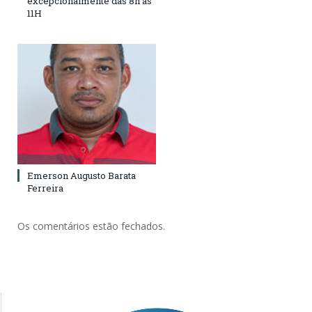
excepcionalmente das 8h às
11H
Emerson Augusto Barata
Ferreira
Os comentários estão fechados.