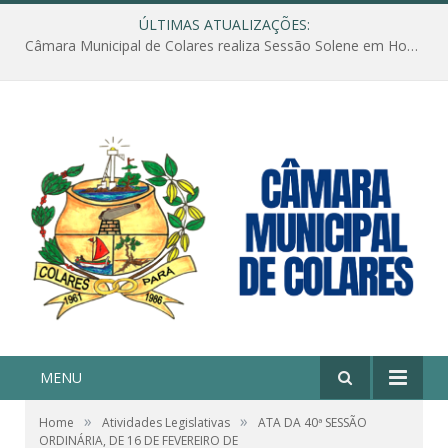
ÚLTIMAS ATUALIZAÇÕES:
Câmara Municipal de Colares realiza Sessão Solene em Homenagem ao Dia das Mães
MENU
»
»
Home
Atividades Legislativas
ATA DA 40ª SESSÃO
ORDINÁRIA, DE 16 DE FEVEREIRO DE