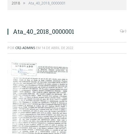
»
2018
Ata_40_2018_0000001
Ata_40_2018_0000001
0
POR
CR2-ADMIN5
EM
14 DE ABRIL DE 2022