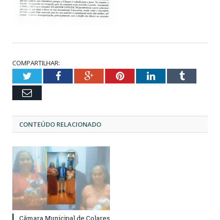
COMPARTILHAR:
Twitter
Facebook
Google+
Pinterest
LinkedIn
Tumblr
Email
CONTEÚDO RELACIONADO
Câmara Municipal de Colares