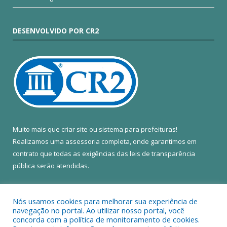
DESENVOLVIDO POR CR2
Muito mais que
criar site
ou
sistema para prefeituras
!
Realizamos uma
assessoria
completa, onde garantimos em
contrato que todas as exigências das
leis de transparência
pública
serão atendidas.
Conheça o
PNTP
e o
Radar da Transparência Pública
Nós usamos cookies para melhorar sua experiência de
navegação no portal. Ao utilizar nosso portal, você
concorda com a política de monitoramento de cookies.