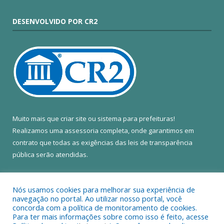
DESENVOLVIDO POR CR2
Muito mais que
criar site
ou
sistema para prefeituras
!
Realizamos uma
assessoria
completa, onde garantimos em
contrato que todas as exigências das
leis de transparência
pública
serão atendidas.
Conheça o
PNTP
e o
Radar da Transparência Pública
Nós usamos cookies para melhorar sua experiência de
navegação no portal. Ao utilizar nosso portal, você
concorda com a política de monitoramento de cookies.
Para ter mais informações sobre como isso é feito, acesse