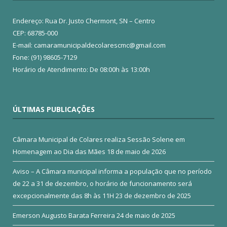
Endereço: Rua Dr. Justo Chermont, SN – Centro
CEP: 68785-000
E-mail: camaramunicipaldecolarescmc@gmail.com
Fone: (91) 98605-7129
Horário de Atendimento: De 08:00h às 13:00h
ÚLTIMAS PUBLICAÇÕES
Câmara Municipal de Colares realiza Sessão Solene em
Homenagem ao Dia das Mães
18 de maio de 2026
Aviso – A Câmara municipal informa a população que no período
de 22 a 31 de dezembro, o horário de funcionamento será
excepcionalmente das 8h às 11H
23 de dezembro de 2025
Emerson Augusto Barata Ferreira
24 de maio de 2025