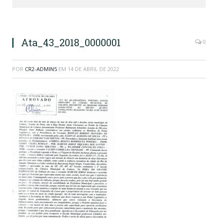
Ata_43_2018_0000001
0
POR
CR2-ADMIN5
EM
14 DE ABRIL DE 2022