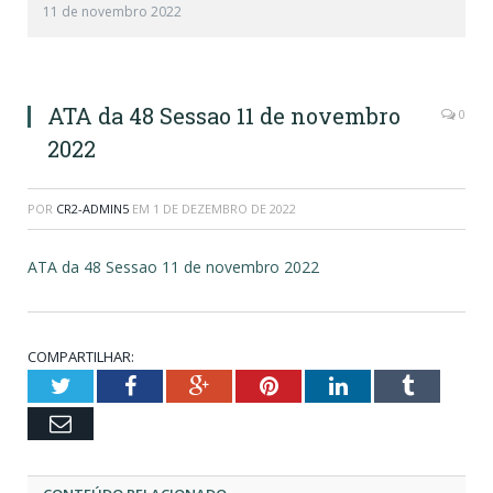
11 de novembro 2022
ATA da 48 Sessao 11 de novembro
0
2022
POR
CR2-ADMIN5
EM
1 DE DEZEMBRO DE 2022
ATA da 48 Sessao 11 de novembro 2022
COMPARTILHAR:
Twitter
Facebook
Google+
Pinterest
LinkedIn
Tumblr
Email