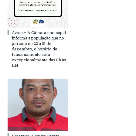
Aviso – A Câmara municipal
informa a população que no
período de 22 a 31 de
dezembro, o horário de
funcionamento será
excepcionalmente das 8h às
11H
Emerson Augusto Barata