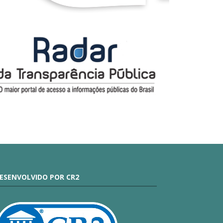
ESENVOLVIDO POR CR2