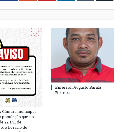
Emerson Augusto Barata
Ferreira
A Câmara municipal
a população que no
e 22 a 31 de
, o horário de