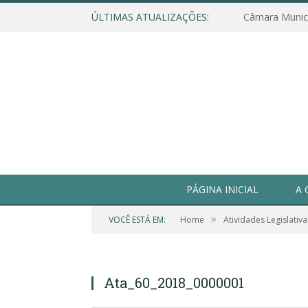
ÚLTIMAS ATUALIZAÇÕES:
PÁGINA INICIAL
A 
»
VOCÊ ESTÁ EM:
Home
Atividades Legislativa
Ata_60_2018_0000001