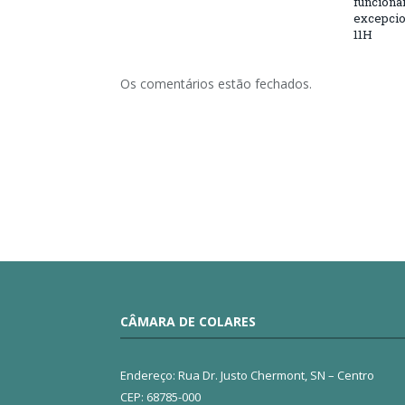
funciona
excepcio
11H
Os comentários estão fechados.
CÂMARA DE COLARES
Endereço: Rua Dr. Justo Chermont, SN – Centro
CEP: 68785-000