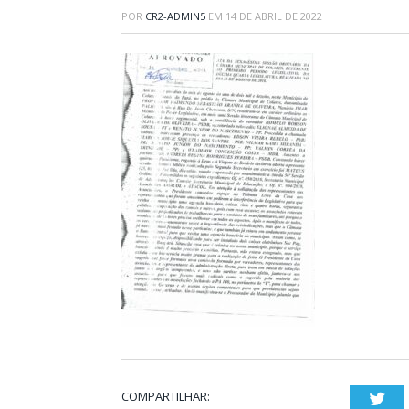
POR
CR2-ADMIN5
EM
14 DE ABRIL DE 2022
COMPARTILHAR:
Twi