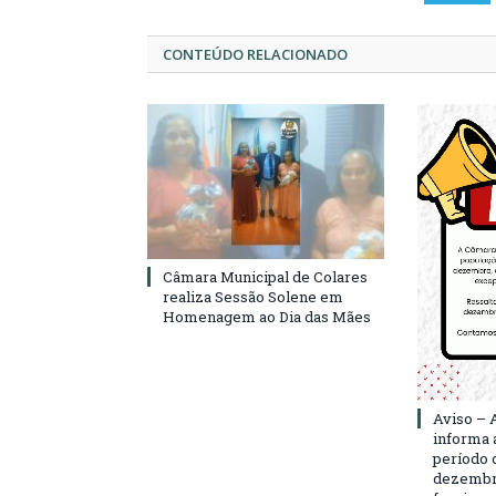
CONTEÚDO RELACIONADO
Câmara Municipal de Colares
realiza Sessão Solene em
Homenagem ao Dia das Mães
Aviso – 
informa 
período d
dezembro