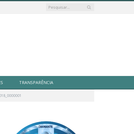
ES
TRANSPARÊNCIA
018_0000001