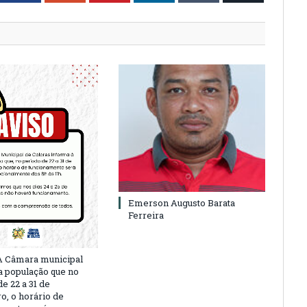
Emerson Augusto Barata
Ferreira
A Câmara municipal
a população que no
e 22 a 31 de
, o horário de