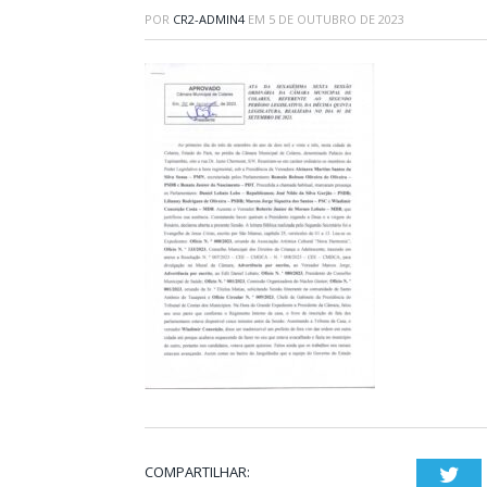
POR
CR2-ADMIN4
EM
5 DE OUTUBRO DE 2023
COMPARTILHAR:
Twi