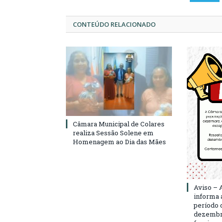
CONTEÚDO RELACIONADO
Câmara Municipal de Colares
realiza Sessão Solene em
Homenagem ao Dia das Mães
Aviso – 
informa 
período d
dezembro