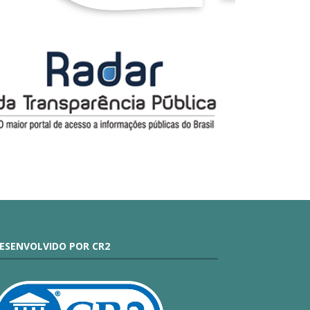
ESENVOLVIDO POR CR2