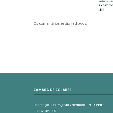
funciona
excepcio
11H
Os comentários estão fechados.
CÂMARA DE COLARES
Endereço: Rua Dr. Justo Chermont, SN – Centro
CEP: 68785-000