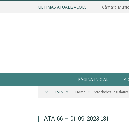
ÚLTIMAS ATUALIZAÇÕES:
PÁGINA INICIAL
A 
»
VOCÊ ESTÁ EM:
Home
Atividades Legislativa
ATA 66 – 01-09-2023 181