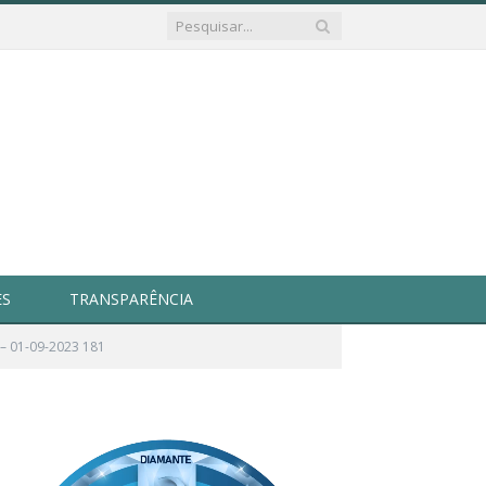
ES
TRANSPARÊNCIA
– 01-09-2023 181