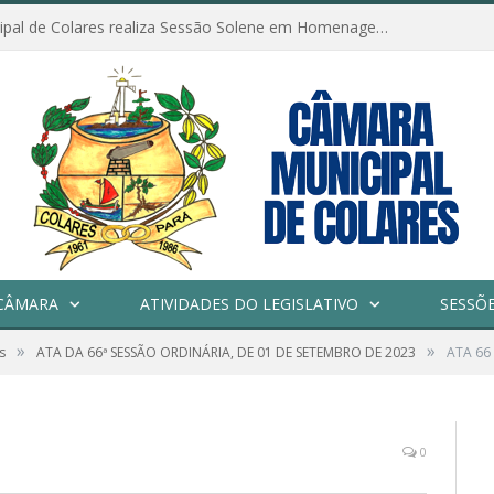
Câmara Municipal de Colares realiza Sessão Solene em Homenagem ao Dia das Mães
CÂMARA
ATIVIDADES DO LEGISLATIVO
SESSÕ
»
»
s
ATA DA 66ª SESSÃO ORDINÁRIA, DE 01 DE SETEMBRO DE 2023
ATA 66 
0