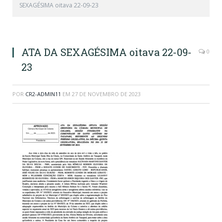
SEXAGÉSIMA oitava 22-09-23
ATA DA SEXAGÉSIMA oitava 22-09-
0
23
POR
CR2-ADMIN11
EM
27 DE NOVEMBRO DE 2023