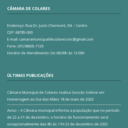
CÂMARA DE COLARES
Endereço: Rua Dr. Justo Chermont, SN – Centro
CEP: 68785-000
E-mail: camaramunicipaldecolarescmc@gmail.com
Fone: (91) 98605-7129
Horário de Atendimento: De 08:00h às 13:00h
ÚLTIMAS PUBLICAÇÕES
Câmara Municipal de Colares realiza Sessão Solene em
Homenagem ao Dia das Mães
18 de maio de 2026
Aviso – A Câmara municipal informa a população que no período
de 22 a 31 de dezembro, o horário de funcionamento será
excepcionalmente das 8h às 11H
23 de dezembro de 2025