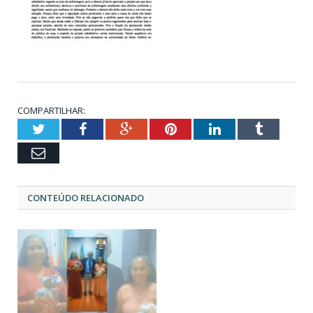
COMPARTILHAR:
Twitter
Facebook
Google+
Pinterest
LinkedIn
Tumblr
Email
CONTEÚDO RELACIONADO