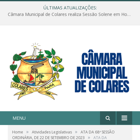
ÚLTIMAS ATUALIZAÇÕES:
Câmara Municipal de Colares realiza Sessão Solene em Homenagem ao Dia das Mães
MENU
»
»
Home
Atividades Legislativas
ATA DA 68ª SESSÃO
»
ORDINÁRIA, DE 22 DE SETEMBRO DE 2023
ATA DA