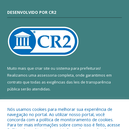
DESENVOLVIDO POR CR2
Muito mais que
criar site
ou
sistema para prefeituras
!
Realizamos uma
assessoria
completa, onde garantimos em
contrato que todas as exigências das
leis de transparência
pública
serão atendidas.
Conheça o
PNTP
e o
Radar da Transparência Pública
Nós usamos cookies para melhorar sua experiência de
navegação no portal. Ao utilizar nosso portal, você
concorda com a política de monitoramento de cookies.
Para ter mais informações sobre como isso é feito, acesse