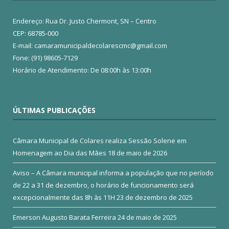
Endereço: Rua Dr. Justo Chermont, SN – Centro
CEP: 68785-000
E-mail: camaramunicipaldecolarescmc@gmail.com
Fone: (91) 98605-7129
Horário de Atendimento: De 08:00h às 13:00h
ÚLTIMAS PUBLICAÇÕES
Câmara Municipal de Colares realiza Sessão Solene em
Homenagem ao Dia das Mães
18 de maio de 2026
Aviso – A Câmara municipal informa a população que no período
de 22 a 31 de dezembro, o horário de funcionamento será
excepcionalmente das 8h às 11H
23 de dezembro de 2025
Emerson Augusto Barata Ferreira
24 de maio de 2025