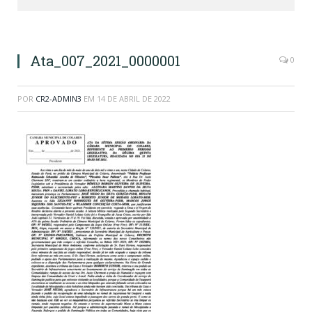
Ata_007_2021_0000001
0
POR
CR2-ADMIN3
EM
14 DE ABRIL DE 2022