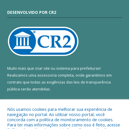
DESENVOLVIDO POR CR2
Muito mais que
criar site
ou
sistema para prefeituras
!
Realizamos uma
assessoria
completa, onde garantimos em
contrato que todas as exigências das
leis de transparência
pública
serão atendidas.
Conheça o
PNTP
e o
Radar da Transparência Pública
Nós usamos cookies para melhorar sua experiência de
navegação no portal. Ao utilizar nosso portal, você
concorda com a política de monitoramento de cookies.
Para ter mais informações sobre como isso é feito, acesse