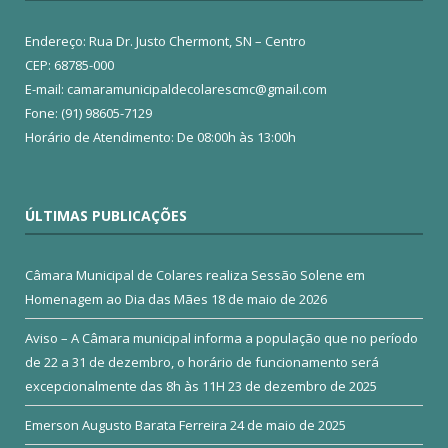
Endereço: Rua Dr. Justo Chermont, SN – Centro
CEP: 68785-000
E-mail: camaramunicipaldecolarescmc@gmail.com
Fone: (91) 98605-7129
Horário de Atendimento: De 08:00h às 13:00h
ÚLTIMAS PUBLICAÇÕES
Câmara Municipal de Colares realiza Sessão Solene em
Homenagem ao Dia das Mães
18 de maio de 2026
Aviso – A Câmara municipal informa a população que no período
de 22 a 31 de dezembro, o horário de funcionamento será
excepcionalmente das 8h às 11H
23 de dezembro de 2025
Emerson Augusto Barata Ferreira
24 de maio de 2025