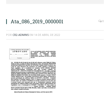
Ata_086_2019_0000001
0
POR
CR2-ADMIN5
EM
14 DE ABRIL DE 2022