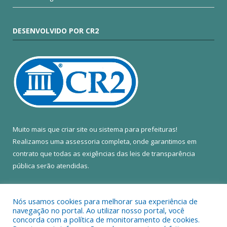
DESENVOLVIDO POR CR2
Muito mais que
criar site
ou
sistema para prefeituras
!
Realizamos uma
assessoria
completa, onde garantimos em
contrato que todas as exigências das
leis de transparência
pública
serão atendidas.
Conheça o
PNTP
e o
Radar da Transparência Pública
Nós usamos cookies para melhorar sua experiência de
navegação no portal. Ao utilizar nosso portal, você
concorda com a política de monitoramento de cookies.