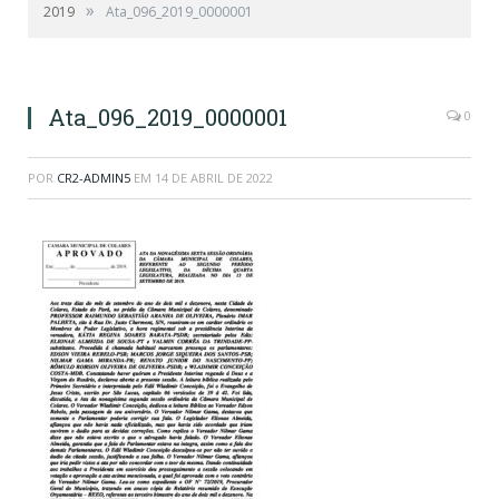
»
2019
Ata_096_2019_0000001
Ata_096_2019_0000001
0
POR
CR2-ADMIN5
EM
14 DE ABRIL DE 2022