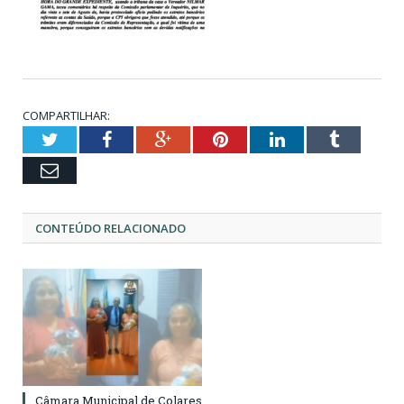
COMPARTILHAR:
Twitter
Facebook
Google+
Pinterest
LinkedIn
Tumblr
Email
CONTEÚDO RELACIONADO
Câmara Municipal de Colares