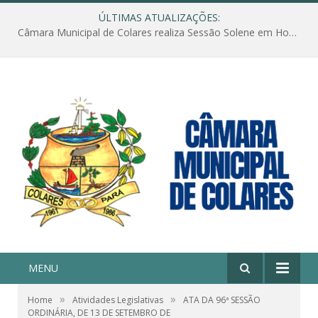
ÚLTIMAS ATUALIZAÇÕES:
Câmara Municipal de Colares realiza Sessão Solene em Homenagem ao Dia das Mães
MENU
»
»
Home
Atividades Legislativas
ATA DA 96ª SESSÃO
ORDINÁRIA, DE 13 DE SETEMBRO DE