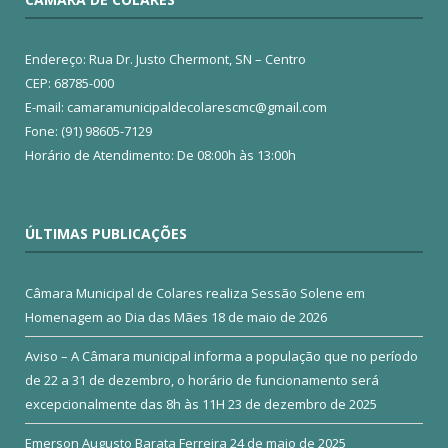
Endereço: Rua Dr. Justo Chermont, SN – Centro
CEP: 68785-000
E-mail: camaramunicipaldecolarescmc@gmail.com
Fone: (91) 98605-7129
Horário de Atendimento: De 08:00h às 13:00h
ÚLTIMAS PUBLICAÇÕES
Câmara Municipal de Colares realiza Sessão Solene em
Homenagem ao Dia das Mães
18 de maio de 2026
Aviso – A Câmara municipal informa a população que no período
de 22 a 31 de dezembro, o horário de funcionamento será
excepcionalmente das 8h às 11H
23 de dezembro de 2025
Emerson Augusto Barata Ferreira
24 de maio de 2025