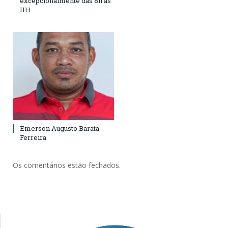
excepcionalmente das 8h às
11H
Emerson Augusto Barata
Ferreira
Os comentários estão fechados.